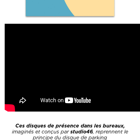
Ces disques de présence dans les bureaux,
imaginés et conçus par
studio46
, reprennent le
principe du disque de parking