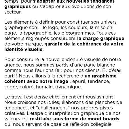
temps, pour
s’adapter aux nouvelles tendances
graphiques
ou s’adapter aux évolutions de son
secteur.
Les éléments à définir pour constituer son univers
graphique sont : le logo, les couleurs, la mise en
page, la typographie, les pictogrammes. Tous ces
éléments regroupés constituent
la charge graphique
de votre marque,
garante de la cohérence de votre
identité visuelle
.
Pour construire la nouvelle identité visuelle de notre
agence, nous sommes partis d’une page blanche
comme nous l’aurions fait pour nos clients. Et c’était
parti ! Nous allions à la recherche d’
un graphisme
cohérent avec notre image
: épuré, tendance,
sobre, coloré, humain, dynamique.
Le travail est dense et tellement enthousiasmant !
Nous croisons nos idées, élaborons des planches de
tendances, et “challengeons” nos propres pistes
créatives.
L’étape d’interprétation graphique de nos
valeurs est
restituée sous forme de mood boards
qui nous servent de base de réflexion collégiale.