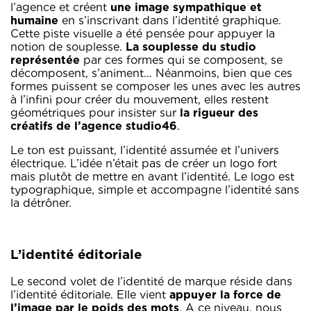
l’agence et créent
une image sympathique et
humaine
en s’inscrivant dans l’identité graphique.
Cette piste visuelle a été pensée pour appuyer la
notion de souplesse.
La souplesse du studio
représentée
par ces formes qui se composent, se
décomposent, s’animent… Néanmoins, bien que ces
formes puissent se composer les unes avec les autres
à l’infini pour créer du mouvement, elles restent
géométriques pour insister sur
la rigueur des
créatifs de l’agence
studio46
.
Le ton est puissant, l’identité assumée et l’univers
électrique. L’idée n’était pas de créer un logo fort
mais plutôt de mettre en avant l’identité. Le logo est
typographique, simple et accompagne l’identité sans
la détrôner.
L’identité éditoriale
Le second volet de l’identité de marque réside dans
l’identité éditoriale. Elle vient
appuyer la force de
l’image par le poids des mots
. A ce niveau, nous