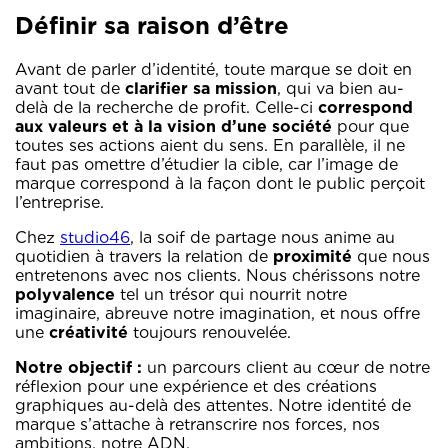
Définir sa raison d’être
Avant de parler d’identité, toute marque se doit en
avant tout de
clarifier sa mission
, qui va bien au-
delà de la recherche de profit. Celle-ci
correspond
aux valeurs et à la vision d’une société
pour que
toutes ses actions aient du sens. En parallèle, il ne
faut pas omettre d’étudier la cible, car l’image de
marque correspond à la façon dont le public perçoit
l’entreprise.
Chez
studio46
, la soif de partage nous anime au
quotidien à travers la relation de
proximité
que nous
entretenons avec nos clients. Nous chérissons notre
polyvalence
tel un trésor qui nourrit notre
imaginaire, abreuve notre imagination, et nous offre
une
créativité
toujours renouvelée.
Notre objectif :
un parcours client au cœur de notre
réflexion pour une expérience et des créations
graphiques au-delà des attentes. Notre identité de
marque s’attache à retranscrire nos forces, nos
ambitions, notre ADN.