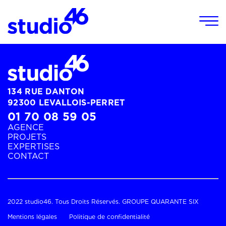
Panneau de gestion des cookies
134 RUE DANTON
92300 LEVALLOIS-PERRET
01 70 08 59 05
AGENCE
PROJETS
EXPERTISES
CONTACT
Acc
L’ag
2022 studio46. Tous Droits Réservés.
GROUPE QUARANTE SIX
Mentions légales
Politique de confidentialité